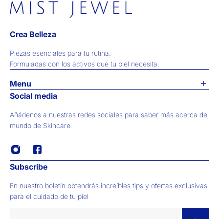
Crea Belleza
Piezas esenciales para tu rutina.
Formuladas con los activos que tu piel necesita.
Menu
Preguntas & Respuestas
Social media
Contacta con Nosotros
Añádenos a nuestras redes sociales para saber más acerca del
Testimonios
mundo de Skincare
Búsqueda
Blog
Subscribe
En nuestro boletín obtendrás increíbles tips y ofertas exclusivas
para el cuidado de tu piel
Correo electrónico