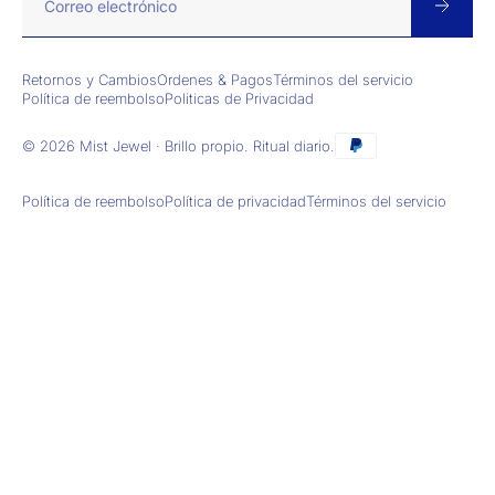
Retornos y Cambios
Ordenes & Pagos
Términos del servicio
Política de reembolso
Politicas de Privacidad
© 2026 Mist Jewel · Brillo propio. Ritual diario.
Política de reembolso
Política de privacidad
Términos del servicio