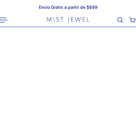
Envío Gratis a partir de $699
AL CONTENIDO
E-books