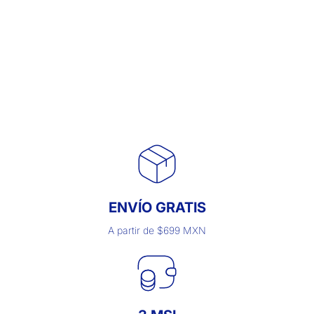
LIGAS PULL-UPS
Descarga Aquí tu E-book y un descuento especial!
Descarga
ENVÍO GRATIS
A partir de $699 MXN